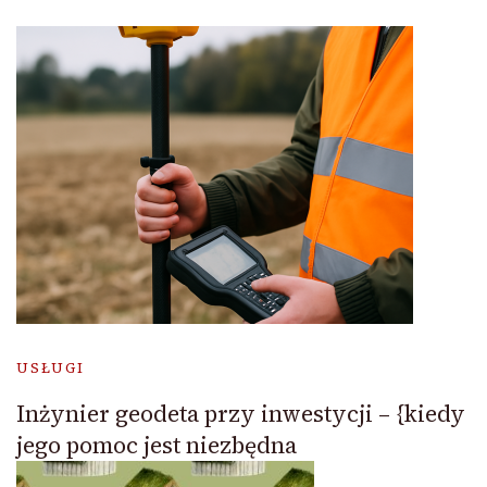
USŁUGI
Inżynier geodeta przy inwestycji – {kiedy
jego pomoc jest niezbędna