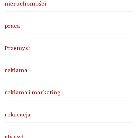
nieruchomości
praca
Przemysł
reklama
reklama i marketing
rekreacja
rtv agd