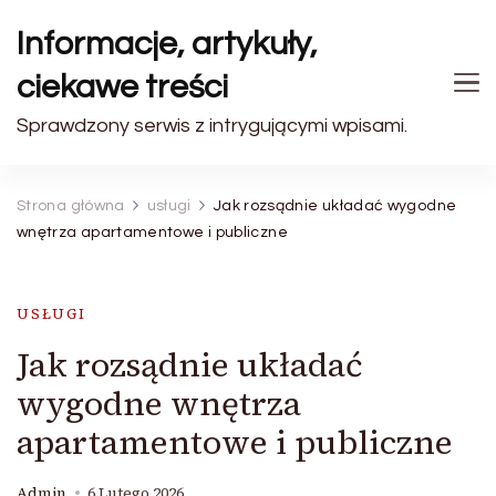
Informacje, artykuły,
ciekawe treści
Sprawdzony serwis z intrygującymi wpisami.
Strona główna
usługi
Jak rozsądnie układać wygodne
wnętrza apartamentowe i publiczne
USŁUGI
Jak rozsądnie układać
wygodne wnętrza
apartamentowe i publiczne
Admin
6 Lutego 2026