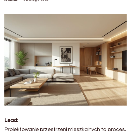
Lead:
Projektowanie przestrzeni mieszkalnych to proces,