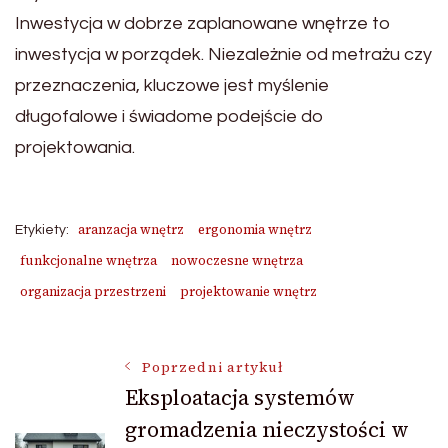
Inwestycja w dobrze zaplanowane wnętrze to
inwestycja w porządek. Niezależnie od metrażu czy
przeznaczenia, kluczowe jest myślenie
długofalowe i świadome podejście do
projektowania.
aranzacja wnętrz
ergonomia wnętrz
Etykiety:
funkcjonalne wnętrza
nowoczesne wnętrza
organizacja przestrzeni
projektowanie wnętrz
Nawigacja
Poprzedni artykuł
Eksploatacja systemów
gromadzenia nieczystości w
wpisu