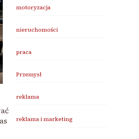
motoryzacja
nieruchomości
praca
Przemysł
reklama
wać
reklama i marketing
as