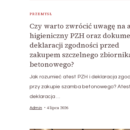
PRZEMYSŁ
Czy warto zwrócić uwagę na a
higieniczny PZH oraz dokum
deklaracji zgodności przed
zakupem szczelnego zbiornik
betonowego?
Jak rozumieć atest PZH i deklaracja zgo
przy zakupie szamba betonowego? Atest
deklaracja …
4 lipca 2026
Admin