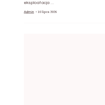
eksploatacja …
10 lipca 2026
Admin