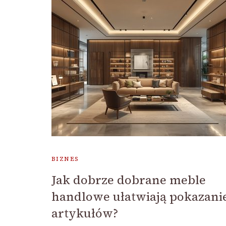
BIZNES
Jak dobrze dobrane meble
handlowe ułatwiają pokazani
artykułów?