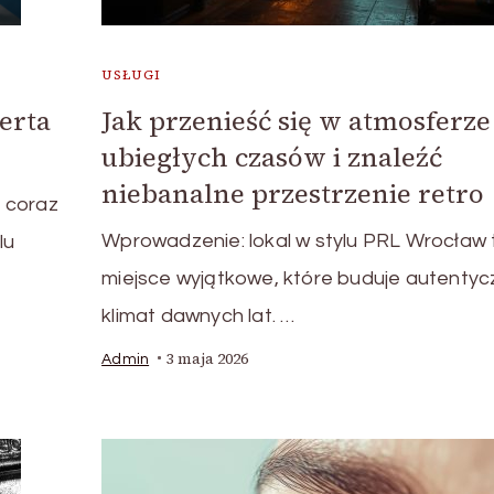
USŁUGI
erta
Jak przenieść się w atmosferze
ubiegłych czasów i znaleźć
niebanalne przestrzenie retro
 coraz
Wprowadzenie: lokal w stylu PRL Wrocław 
lu
miejsce wyjątkowe, które buduje autentyc
klimat dawnych lat. …
3 maja 2026
Admin