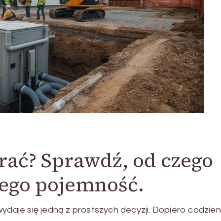
rać? Sprawdź, od czego
jego pojemność.
aje się jedną z prostszych decyzji. Dopiero codzie