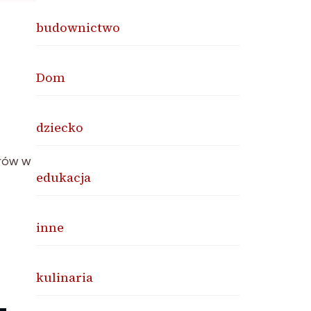
budownictwo
Dom
dziecko
rów w
edukacja
inne
kulinaria