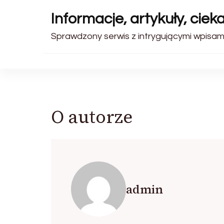
Informacje, artykuły, ciek
Sprawdzony serwis z intrygującymi wpisami
O autorze
admin