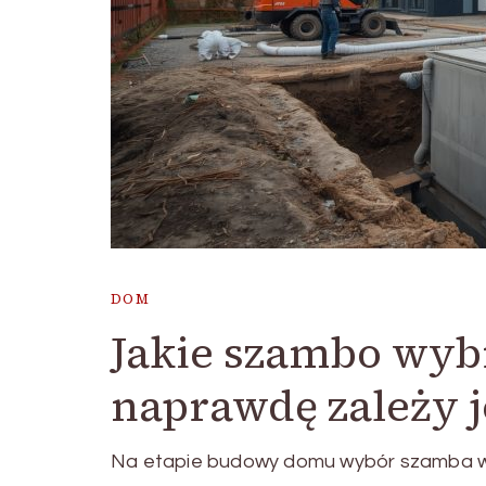
DOM
Jakie szambo wyb
naprawdę zależy 
Na etapie budowy domu wybór szamba wyd