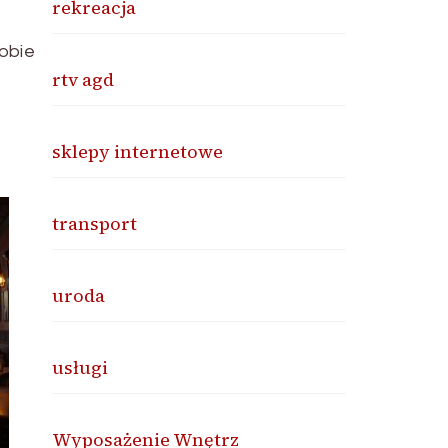
rekreacja
obie
rtv agd
sklepy internetowe
transport
uroda
usługi
Wyposażenie Wnętrz