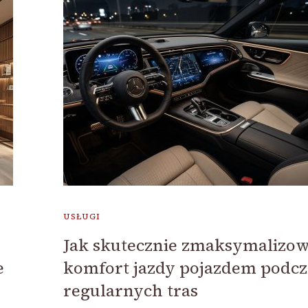
USŁUGI
Jak skutecznie zmaksymalizo
e
komfort jazdy pojazdem podcz
regularnych tras