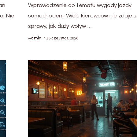
rań
Wprowadzenie do tematu wygody jazdy
a. Nie
samochodem: Wielu kierowców nie zdaje s
sprawy, jak duży wpływ …
15 czerwca 2026
Admin