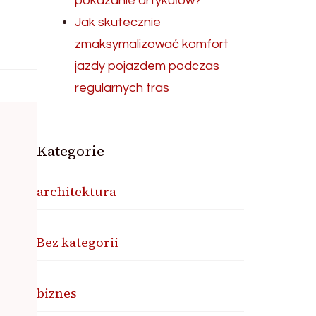
pokazanie artykułów?
Jak skutecznie
zmaksymalizować komfort
jazdy pojazdem podczas
regularnych tras
Kategorie
architektura
Bez kategorii
biznes