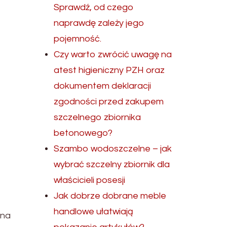
Sprawdź, od czego
naprawdę zależy jego
pojemność.
Czy warto zwrócić uwagę na
atest higieniczny PZH oraz
dokumentem deklaracji
zgodności przed zakupem
szczelnego zbiornika
betonowego?
Szambo wodoszczelne – jak
wybrać szczelny zbiornik dla
właścicieli posesji
Jak dobrze dobrane meble
handlowe ułatwiają
nna