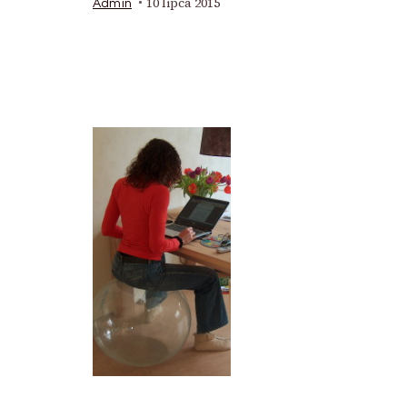
10 lipca 2015
Admin