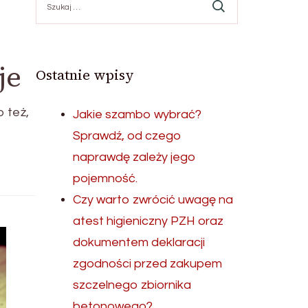
je
Ostatnie wpisy
b też,
Jakie szambo wybrać?
Sprawdź, od czego
naprawdę zależy jego
pojemność.
Czy warto zwrócić uwagę na
atest higieniczny PZH oraz
dokumentem deklaracji
zgodności przed zakupem
szczelnego zbiornika
betonowego?