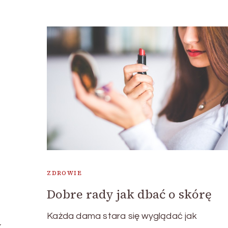
ZDROWIE
Dobre rady jak dbać o skórę
Każda dama stara się wyglądać jak
w