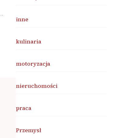
 …
inne
kulinaria
motoryzacja
nieruchomości
praca
Przemysł