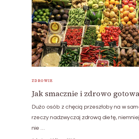
ZDROWIE
Jak smacznie i zdrowo gotow
Dużo osób z chęcią przeszłoby na w sam
rzeczy nadzwyczaj zdrową dietę, niemnie
nie …