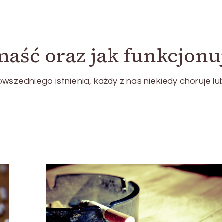
maść oraz jak funkcjonu
wszedniego istnienia, każdy z nas niekiedy choruje lu