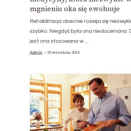
mgnieniu oka się ewoluuje
Rehabilitacja obecnie rozwija się niezwykl
szybko. Niegdyś była ona niedoceniana. 
jest ona stosowana w …
23 września 2015
Admin