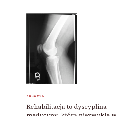
ZDROWIE
Rehabilitacja to dyscyplina
medycyny, która niezwykle 