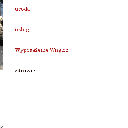
uroda
usługi
Wyposażenie Wnętrz
zdrowie
k
dy