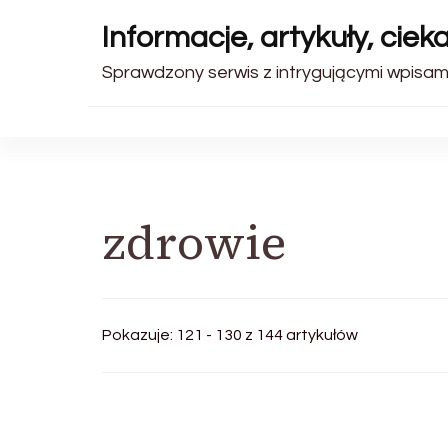
Informacje, artykuły, ciek
Sprawdzony serwis z intrygującymi wpisami
zdrowie
Pokazuje: 121 - 130 z 144 artykułów