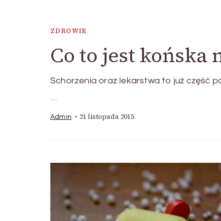
ZDROWIE
Co to jest końska 
Schorzenia oraz lekarstwa to już część po
…
21 listopada 2015
Admin