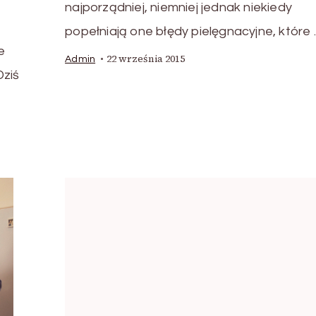
najporządniej, niemniej jednak niekiedy
popełniają one błędy pielęgnacyjne, które
e
22 września 2015
Admin
Dziś