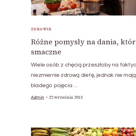
ZDROWIE
Różne pomysły na dania, któr
smaczne
Wiele osób z chęcią przeszłoby na fakty
niezmiernie zdrową dietę, jednak nie maj
bladego pojęcia …
22 września 2015
Admin