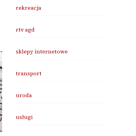
rekreacja
rtv agd
sklepy internetowe
transport
uroda
usługi