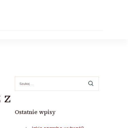
Szukaj:
 z
Ostatnie wpisy