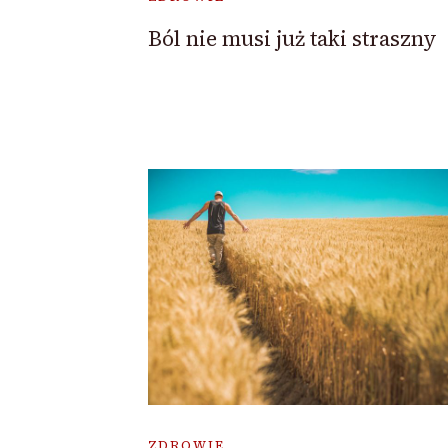
Ból nie musi już taki straszny
ZDROWIE