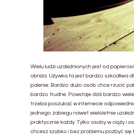
Wielu ludzi uzależnionych jest od papiero
obniża. Używka ta jest bardzo szkodliwa dl
palenie. Bardzo dużo osób chce rzucić pale
bardzo trudne. Powstaje dziś bardzo wiel
trzeba poszukać w internecie odpowiednic
jednego zabiegu nawet wieloletnie uzależni
praktycznie każdy. Tylko osoby w ciąży i o
chcesz szybko i bez problemu pozbyć się t