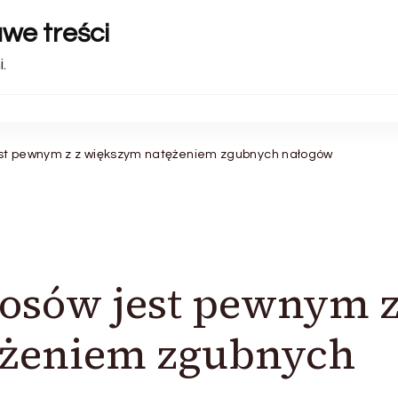
awe treści
.
est pewnym z z większym natężeniem zgubnych nałogów
osów jest pewnym z
ężeniem zgubnych