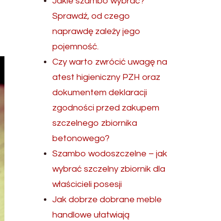
Jakie szambo wybrać?
Sprawdź, od czego
naprawdę zależy jego
pojemność.
Czy warto zwrócić uwagę na
atest higieniczny PZH oraz
dokumentem deklaracji
zgodności przed zakupem
szczelnego zbiornika
betonowego?
Szambo wodoszczelne – jak
wybrać szczelny zbiornik dla
właścicieli posesji
Jak dobrze dobrane meble
handlowe ułatwiają