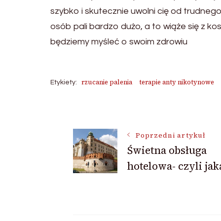
szybko i skutecznie uwolni cię od trudneg
osób pali bardzo dużo, a to wiąże się z k
będziemy myśleć o swoim zdrowiu
rzucanie palenia
terapie anty nikotynowe
Etykiety:
Nawigacja
Poprzedni artykuł
Świetna obsługa
wpisu
hotelowa- czyli jak