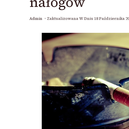
nałogów
Admin
Zaktualizowana W Dniu
18 Października 2