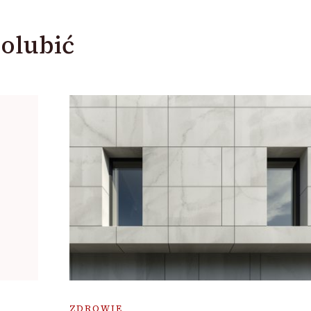
olubić
ZDROWIE