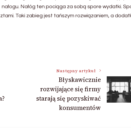
o nałogu. Nałóg ten pociąga za sobą spore wydatki. Sp
osztami. Taki zabieg jest tańszym rozwiązaniem, a doda
Następny artykuł
Błyskawicznie
rozwijające się firmy
a?
starają się pozyskiwać
konsumentów