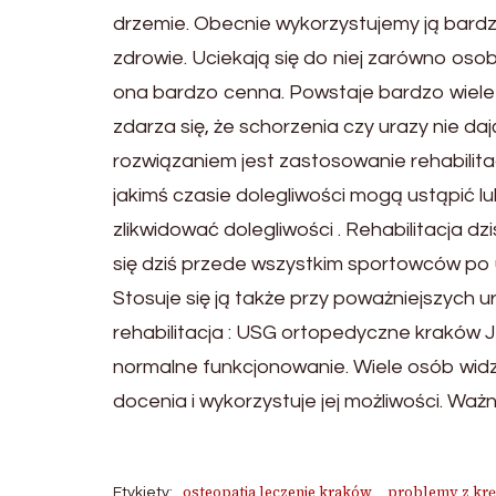
drzemie. Obecnie wykorzystujemy ją bardzo
zdrowie. Uciekają się do niej zarówno osob
ona bardzo cenna. Powstaje bardzo wiele m
zdarza się, że schorzenia czy urazy nie 
rozwiązaniem jest zastosowanie rehabilita
jakimś czasie dolegliwości mogą ustąpić 
zlikwidować dolegliwości . Rehabilitacja d
się dziś przede wszystkim sportowców po 
Stosuje się ją także przy poważniejszyc
rehabilitacja : USG ortopedyczne kraków J
normalne funkcjonowanie. Wiele osób widzi
docenia i wykorzystuje jej możliwości. Ważne
osteopatia leczenie kraków
problemy z kr
Etykiety: