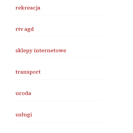
rekreacja
rtv agd
sklepy internetowe
transport
uroda
usługi