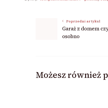
Nawigacja
Poprzedni artykuł
Garaż z domem cz
wpisu
osobno
Możesz również p