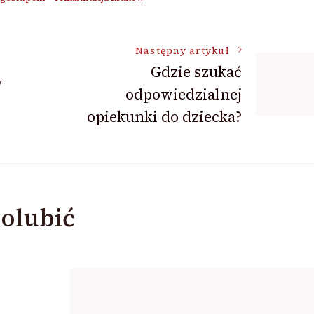
Następny artykuł
Gdzie szukać
y
odpowiedzialnej
opiekunki do dziecka?
olubić