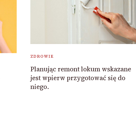
ZDROWIE
Planując remont lokum wskazane
jest wpierw przygotować się do
o
niego.