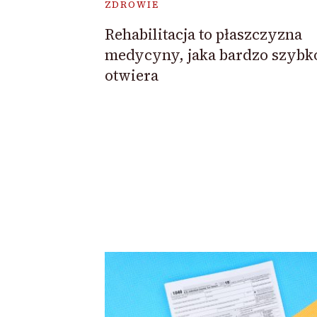
ZDROWIE
Rehabilitacja to płaszczyzna
medycyny, jaka bardzo szybko
otwiera