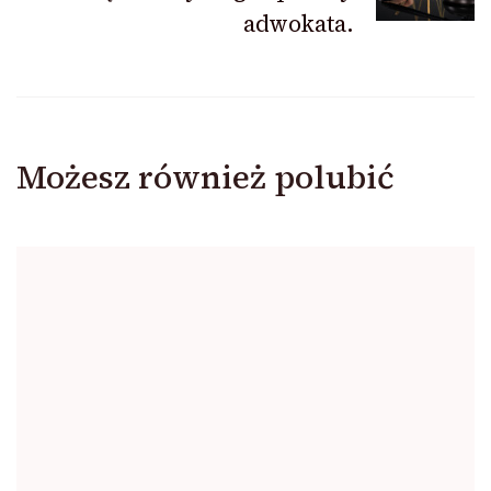
adwokata.
Możesz również polubić