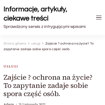
Informacje, artykuły,
ciekawe treści
Sprawdzony serwis z intrygującymi wpisami.
Strona główna
usługi
Zajście ? ochrona na życie? To
zapytanie zadaje sobie spora część osób.
USŁUGI
Zajście ? ochrona na życie?
To zapytanie zadaje sobie
spora część osób.
Admin
21 Listopada 2022