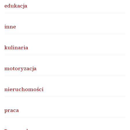
edukacja
inne
kulinaria
motoryzacja
nieruchomości
praca