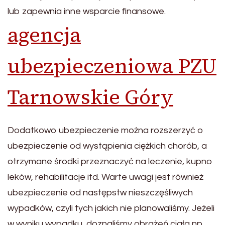
lub zapewnia inne wsparcie finansowe.
agencja
ubezpieczeniowa PZU
Tarnowskie Góry
Dodatkowo ubezpieczenie można rozszerzyć o
ubezpieczenie od wystąpienia ciężkich chorób, a
otrzymane środki przeznaczyć na leczenie, kupno
leków, rehabilitacje itd. Warte uwagi jest również
ubezpieczenie od następstw nieszczęśliwych
wypadków, czyli tych jakich nie planowaliśmy. Jeżeli
w wyniku wypadku, doznaliśmy obrażeń ciała np