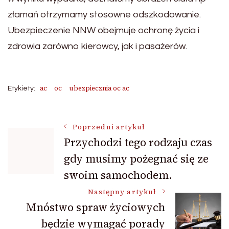
złamań otrzymamy stosowne odszkodowanie.
Ubezpieczenie NNW obejmuje ochronę życia i
zdrowia zarówno kierowcy, jak i pasażerów.
ac
oc
ubezpiecznia oc ac
Etykiety:
Nawigacja
Poprzedni artykuł
Przychodzi tego rodzaju czas
gdy musimy pożegnać się ze
wpisu
swoim samochodem.
Następny artykuł
Mnóstwo spraw życiowych
będzie wymagać porady