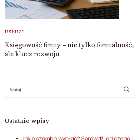
USŁUGI
Księgowość firmy – nie tylko formalność,
ale klucz rozwoju
Szukaj:
Ostatnie wpisy
Jakie szambo wybrać? Sprawdź, od czego