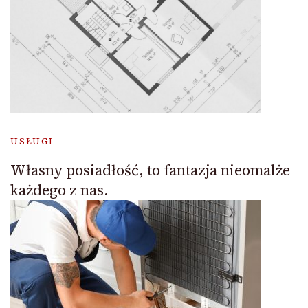
USŁUGI
Własny posiadłość, to fantazja nieomalże
każdego z nas.