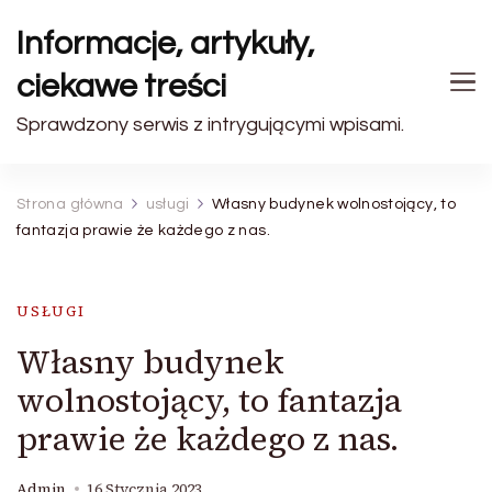
Informacje, artykuły,
ciekawe treści
Sprawdzony serwis z intrygującymi wpisami.
Strona główna
usługi
Własny budynek wolnostojący, to
fantazja prawie że każdego z nas.
USŁUGI
Własny budynek
wolnostojący, to fantazja
prawie że każdego z nas.
Admin
16 Stycznia 2023