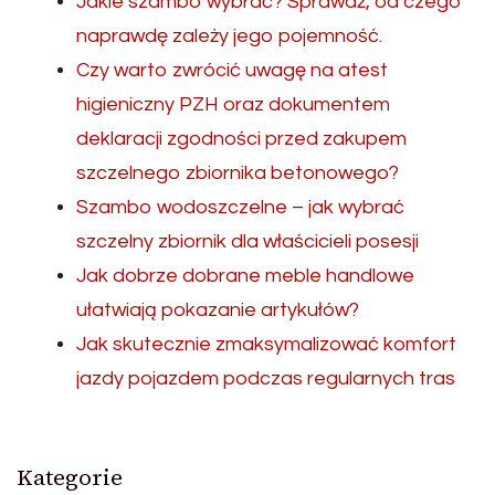
Jakie szambo wybrać? Sprawdź, od czego
naprawdę zależy jego pojemność.
Czy warto zwrócić uwagę na atest
higieniczny PZH oraz dokumentem
deklaracji zgodności przed zakupem
szczelnego zbiornika betonowego?
Szambo wodoszczelne – jak wybrać
szczelny zbiornik dla właścicieli posesji
Jak dobrze dobrane meble handlowe
ułatwiają pokazanie artykułów?
Jak skutecznie zmaksymalizować komfort
jazdy pojazdem podczas regularnych tras
Kategorie