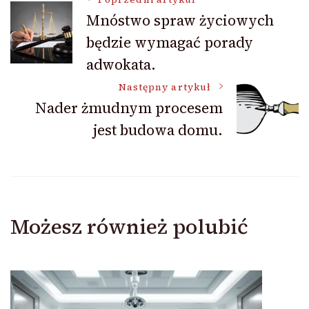
Nawigacja
Mnóstwo spraw życiowych
będzie wymagać porady
wpisu
adwokata.
Następny artykuł
Nader żmudnym procesem
jest budowa domu.
Możesz również polubić