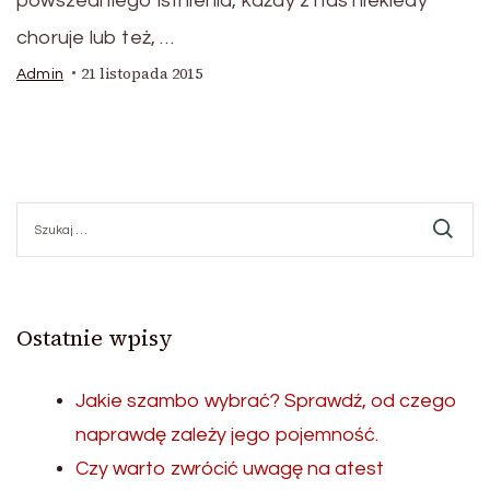
powszedniego istnienia, każdy z nas niekiedy
choruje lub też, …
21 listopada 2015
Admin
Szukaj:
Ostatnie wpisy
Jakie szambo wybrać? Sprawdź, od czego
naprawdę zależy jego pojemność.
Czy warto zwrócić uwagę na atest