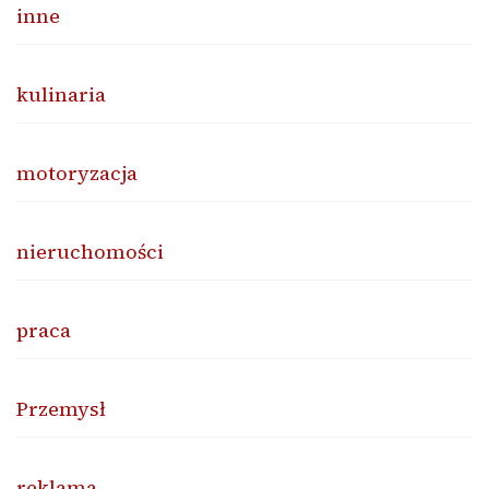
inne
kulinaria
motoryzacja
nieruchomości
praca
Przemysł
reklama