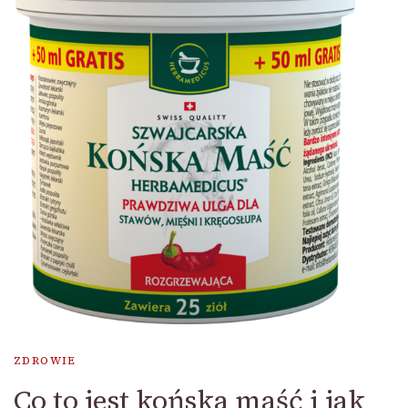
ZDROWIE
Co to jest końska maść i jak