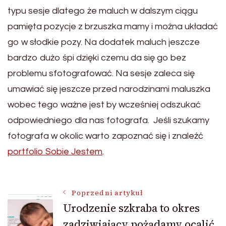
typu sesje dlatego że maluch w dalszym ciągu
pamięta pozycje z brzuszka mamy i można układać
go w słodkie pozy. Na dodatek maluch jeszcze
bardzo dużo śpi dzięki czemu da się go bez
problemu sfotografować. Na sesje zaleca się
umawiać się jeszcze przed narodzinami maluszka
wobec tego ważne jest by wcześniej odszukać
odpowiedniego dla nas fotografa. Jeśli szukamy
fotografa w okolic warto zapoznać się i znaleźć
portfolio Sobie Jestem
.
Nawigacja
Poprzedni artykuł
Urodzenie szkraba to okres
zadziwiający pożądamy ocalić