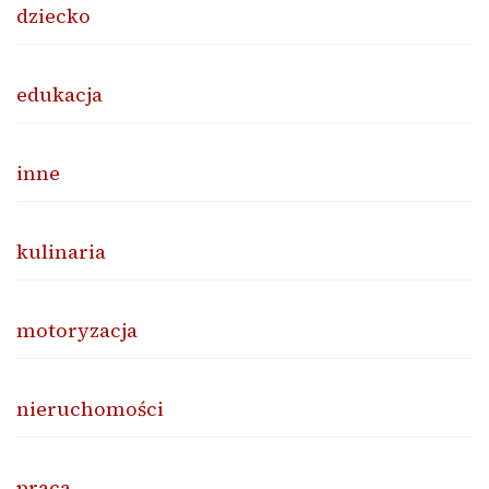
dziecko
edukacja
inne
kulinaria
motoryzacja
nieruchomości
praca