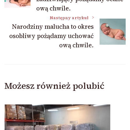
wpisu
ową chwile.
Następny artykuł
Narodziny malucha to okres
osobliwy pożądamy uchować
ową chwile.
Możesz również polubić