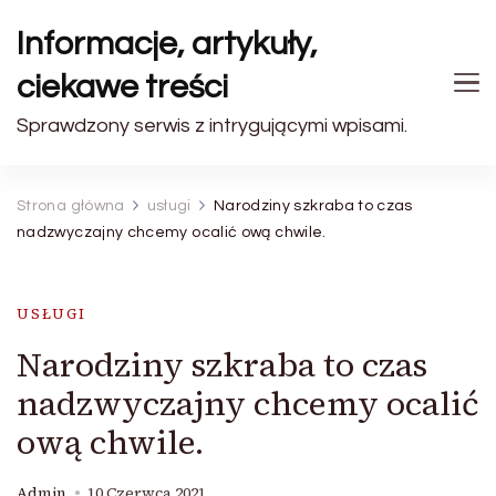
Informacje, artykuły,
ciekawe treści
Sprawdzony serwis z intrygującymi wpisami.
Strona główna
usługi
Narodziny szkraba to czas
nadzwyczajny chcemy ocalić ową chwile.
USŁUGI
Narodziny szkraba to czas
nadzwyczajny chcemy ocalić
ową chwile.
Admin
10 Czerwca 2021