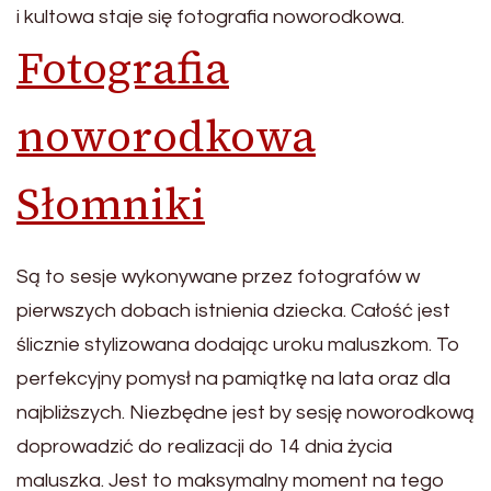
i kultowa staje się fotografia noworodkowa.
Fotografia
noworodkowa
Słomniki
Są to sesje wykonywane przez fotografów w
pierwszych dobach istnienia dziecka. Całość jest
ślicznie stylizowana dodając uroku maluszkom. To
perfekcyjny pomysł na pamiątkę na lata oraz dla
najbliższych. Niezbędne jest by sesję noworodkową
doprowadzić do realizacji do 14 dnia życia
maluszka. Jest to maksymalny moment na tego