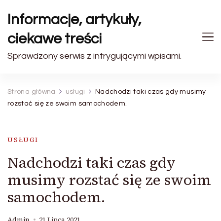
Informacje, artykuły,
ciekawe treści
Sprawdzony serwis z intrygującymi wpisami.
Strona główna
usługi
Nadchodzi taki czas gdy musimy
rozstać się ze swoim samochodem.
USŁUGI
Nadchodzi taki czas gdy
musimy rozstać się ze swoim
samochodem.
Admin
21 Lipca 2021