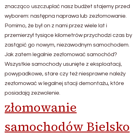
znacząco uszczuplać nasz budżet stajemy przed
wyborem: następna naprawa lub zezłomowanie.
Pomimo, że był on z nami przez wiele lat i
przemierzył tysiące kilometrów przychodzi czas by
zastąpić go nowym, niezawodnym samochodem.
Jak zatem legalnie zezłomować samochód?
Wszystkie samochody usunięte z eksploatacji,
powypadkowe, stare czy też niesprawne należy
zezłomować w legalnej stacji demontażu, które
posiadają zezwolenie.
złomowanie
samochodów Bielsko