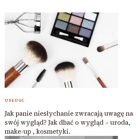
USŁUGI
Jak panie niesłychanie zwracają uwagę na
swój wygląd? Jak dbać o wygląd – uroda,
make-up , kosmetyki.