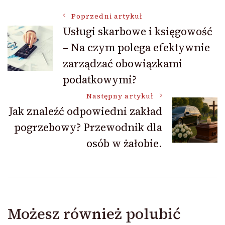
Nawigacja
Poprzedni artykuł
Usługi skarbowe i księgowość
– Na czym polega efektywnie
wpisu
zarządzać obowiązkami
podatkowymi?
Następny artykuł
Jak znaleźć odpowiedni zakład
pogrzebowy? Przewodnik dla
osób w żałobie.
Możesz również polubić