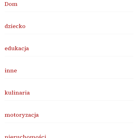
Dom
dziecko
edukacja
inne
kulinaria
motoryzacja
nieruchomości