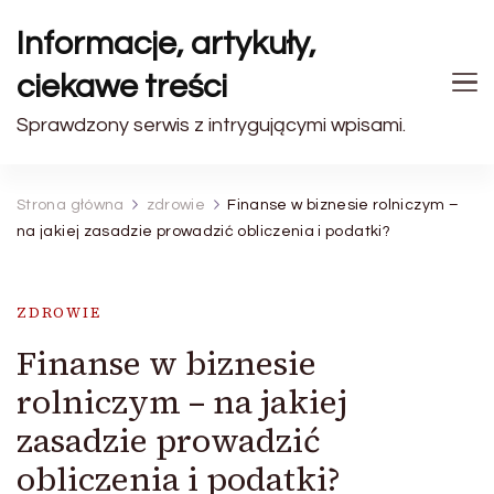
Informacje, artykuły,
ciekawe treści
Sprawdzony serwis z intrygującymi wpisami.
Strona główna
zdrowie
Finanse w biznesie rolniczym –
na jakiej zasadzie prowadzić obliczenia i podatki?
ZDROWIE
Finanse w biznesie
rolniczym – na jakiej
zasadzie prowadzić
obliczenia i podatki?