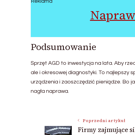
Reklama
Napraw
Podsumowanie
Sprzęt AGD to inwestycja na lata. Aby rzec
ale i okresowej diagnostyki. To najlepszy
urządzenia i zaoszczędzić pieniądze. Bo j
nagła naprawa.
Nawigacja
Poprzedni artykuł
Firmy zajmujące si