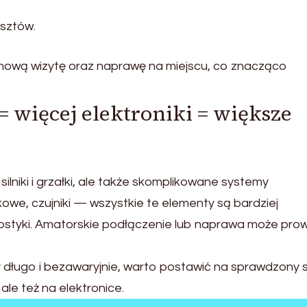
osztów.
omową wizytę oraz naprawę na miejscu, co znacząco
więcej elektroniki = większe
lniki i grzałki, ale także skomplikowane systemy
owe, czujniki — wszystkie te elementy są bardziej
styki. Amatorskie podłączenie lub naprawa może pro
ał długo i bezawaryjnie, warto postawić na sprawdzony 
ale też na elektronice.