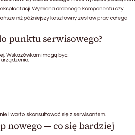
 w eksploatacji. Wymiana drobnego komponentu czy
 tańsze niż późniejszy kosztowny zestaw prac całego
 do punktu serwisowego?
iej. Wskazówkami mogą być:
 urządzenia,
nie i warto skonsultować się z serwisantem.
p nowego — co się bardziej