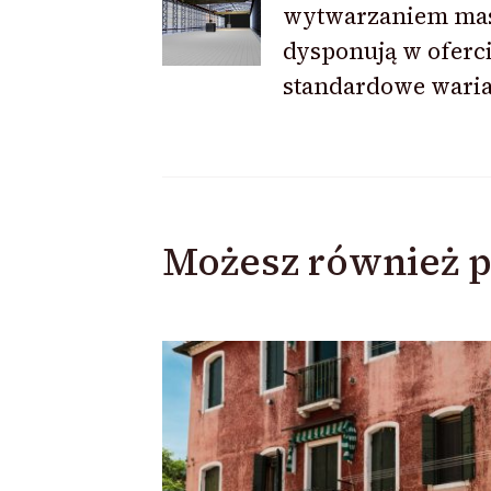
wpisu
wytwarzaniem ma
dysponują w oferc
standardowe wari
Możesz również p