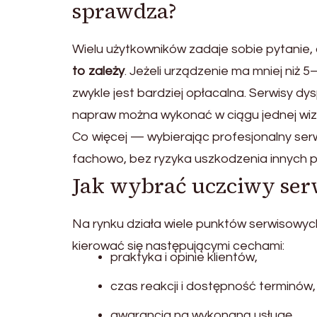
sprawdza?
Wielu użytkowników zadaje sobie pytanie, 
to zależy
. Jeżeli urządzenie ma mniej niż 
zwykle jest bardziej opłacalna. Serwisy dy
napraw można wykonać w ciągu jednej wiz
Co więcej — wybierając profesjonalny ser
fachowo, bez ryzyka uszkodzenia innych 
Jak wybrać uczciwy ser
Na rynku działa wiele punktów serwisowych
kierować się następującymi cechami:
praktyka i opinie klientów,
czas reakcji i dostępność terminów,
gwarancja na wykonaną usługę,