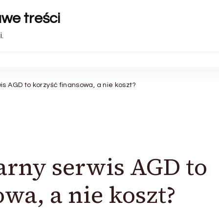
awe treści
.
s AGD to korzyść finansowa, a nie koszt?
arny serwis AGD to
wa, a nie koszt?