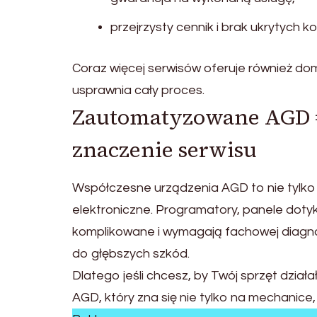
przejrzysty cennik i brak ukrytych k
Coraz więcej serwisów oferuje również d
usprawnia cały proces.
Zautomatyzowane AGD = 
znaczenie serwisu
Współczesne urządzenia AGD to nie tylko si
elektroniczne. Programatory, panele dotyk
komplikowane i wymagają fachowej diagno
do głębszych szkód.
Dlatego jeśli chcesz, by Twój sprzęt dział
AGD, który zna się nie tylko na mechanice, 