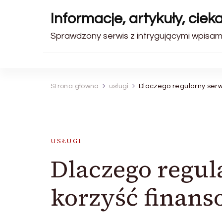
Informacje, artykuły, ciek
Sprawdzony serwis z intrygującymi wpisami
Strona główna
usługi
Dlaczego regularny serwi
USŁUGI
Dlaczego regul
korzyść finanso