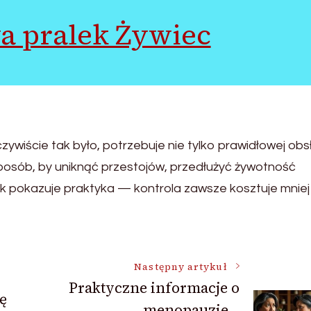
a pralek Żywiec
zywiście tak było, potrzebuje nie tylko prawidłowej obsł
 sposób, by uniknąć przestojów, przedłużyć żywotność
ak pokazuje praktyka — kontrola zawsze kosztuje mniej 
Następny artykuł
Praktyczne informacje o
ę
menopauzie –