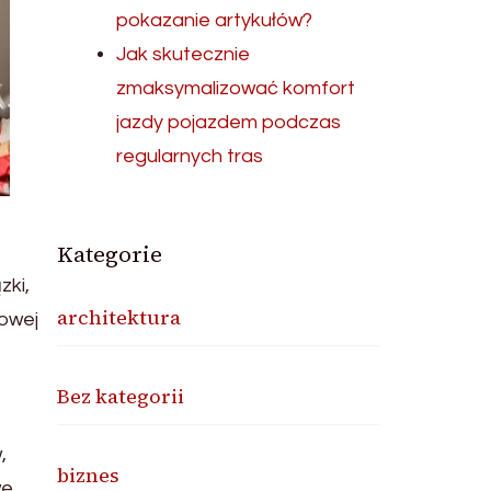
pokazanie artykułów?
Jak skutecznie
zmaksymalizować komfort
jazdy pojazdem podczas
regularnych tras
Kategorie
zki,
architektura
nowej
Bez kategorii
,
biznes
we