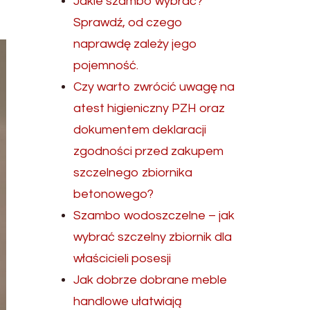
Jakie szambo wybrać?
Sprawdź, od czego
naprawdę zależy jego
pojemność.
Czy warto zwrócić uwagę na
atest higieniczny PZH oraz
dokumentem deklaracji
zgodności przed zakupem
szczelnego zbiornika
betonowego?
Szambo wodoszczelne – jak
wybrać szczelny zbiornik dla
właścicieli posesji
Jak dobrze dobrane meble
handlowe ułatwiają