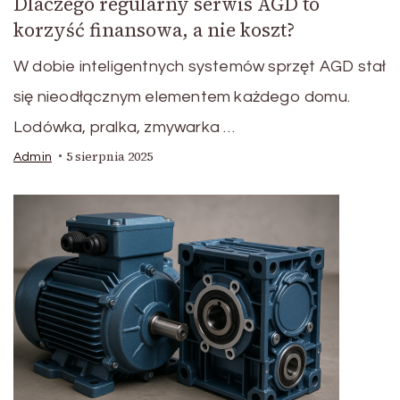
Dlaczego regularny serwis AGD to
korzyść finansowa, a nie koszt?
W dobie inteligentnych systemów sprzęt AGD stał
się nieodłącznym elementem każdego domu.
Lodówka, pralka, zmywarka …
5 sierpnia 2025
Admin