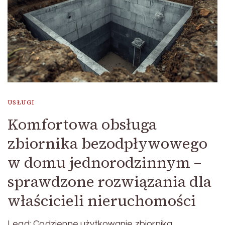
USŁUGI
Komfortowa obsługa
zbiornika bezodpływowego
w domu jednorodzinnym –
sprawdzone rozwiązania dla
właścicieli nieruchomości
Lead: Codzienne użytkowanie zbiornika