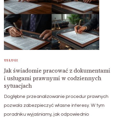
USŁUGI
Jak świadomie pracować z dokumentami
i usługami prawnymi w codziennych
sytuacjach
Dogłębne przeanalizowanie procedur prawnych
pozwala zabezpieczyć własne interesy. W tym
poradniku wyjaśniamy, jak odpowiednio