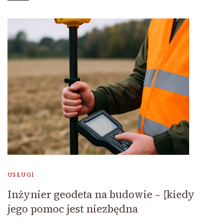
USŁUGI
Inżynier geodeta na budowie – {kiedy
jego pomoc jest niezbędna