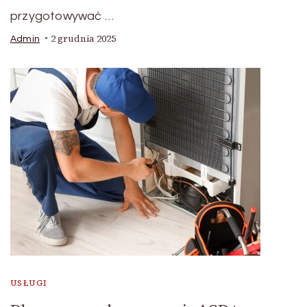
przygotowywać …
2 grudnia 2025
Admin
USŁUGI